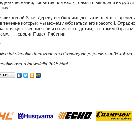
дник-лесничий, посвятивший нас в тонкости выбора и вырубки
нных:
вник живой ёлки. Дереву необходимо достаточно много времен
в течение которых мы можем любоваться его красотой. Отрадно,
ают искусственные ели и объясняют детям, что таким образом 
ем», — говорит Павел Рябинин.
:
ronline.tv/v-lenoblasti-mozhno-srubit-novogodnyuyu-elku-za-35-rublya
lenoblinform.ru/news/elki-2015.html
иться…