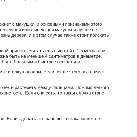
охнет с макушки, и основными признаками этого
ожелтевшей или лысеющей макушкой лучше не
езнь дерева, и в этом случае также стоит поискать
вой принято считать ель высотой в 1,5 метра при
жна быть не меньше 4 сантиметров в диаметре,
ет быть больным и быстрее осыпаться.
ите иголку пополам. Если после этого она примет
очек и растереть между пальцами. Помимо легкого
янистость. Если она есть, то такая ёлочка станет
ря. Если сделать это раньше, то ёлка может не