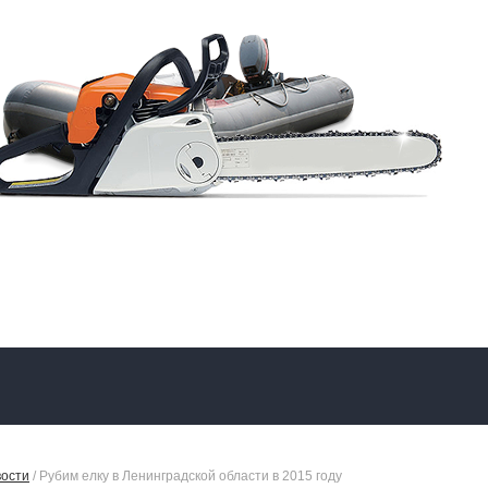
ости
 / Рубим елку в Ленинградской области в 2015 году