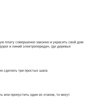
ю плату совершенно законно и украсить свой дом
дорог и линий электропередач, где деревья
но сделать три простых шага:
 или пропустить один из этапов, то могут